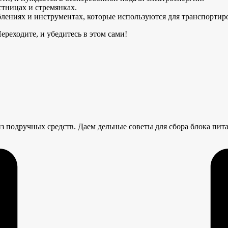
стницах и стремянках.
блениях и инструментах, которые используются для транспортир
реходите, и убедитесь в этом сами!
з подручных средств. Даем дельные советы для сбора блока пит