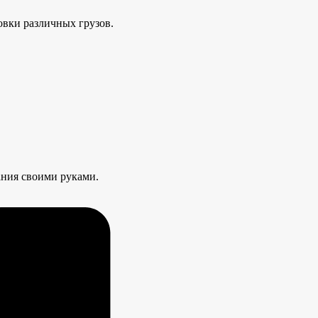
овки различных грузов.
ания своими руками.