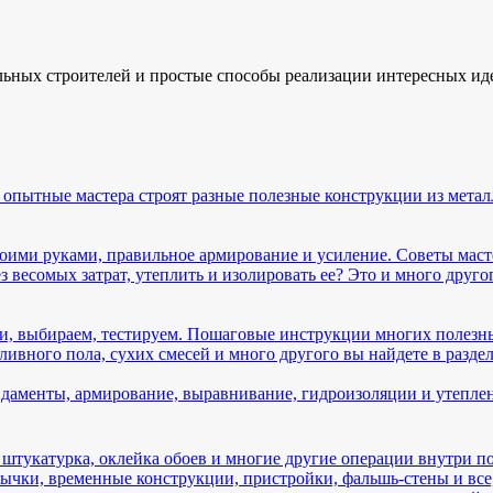
льных строителей и простые способы реализации интересных ид
 опытные мастера строят разные полезные конструкции из металла
оими руками, правильное армирование и усиление. Советы маст
весомых затрат, утеплить и изолировать ее? Это и много другог
и, выбираем, тестируем. Пошаговые инструкции многих полезны
ивного пола, сухих смесей и много другого вы найдете в раздел
даменты, армирование, выравнивание, гидроизоляции и утепле
 штукатурка, оклейка обоев и многие другие операции внутри 
чки, временные конструкции, пристройки, фальшь-стены и все,