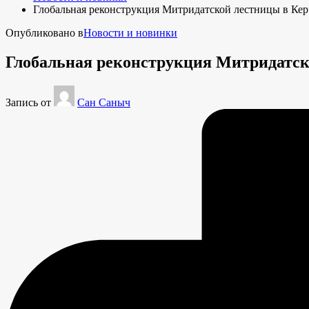
Глобальная реконструкция Митридатской лестницы в Ке
Опубликовано в
Новости и новинки
Глобальная реконструкция Митридатск
Запись от
Сан Саныч