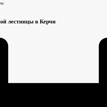
рчи
ой лестницы в Керчи