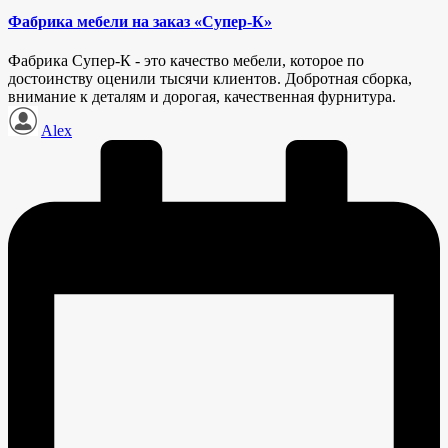
Фабрика мебели на заказ «Супер-К»
Фабрика Супер-К - это качество мебели, которое по
достоинству оценили тысячи клиентов. Добротная сборка,
внимание к деталям и дорогая, качественная фурнитура.
Запись
Alex
от