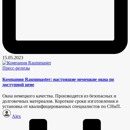
15.05.2023
Опубликовано
Пресс-релизы
в
Компания Raummaster: настоящие немецкие окна по
доступной цене
Окна немецкого качества. Производятся из безопасных и
долговечных материалов. Короткие сроки изготовления и
установка от квалифицированных специалистов по СНиП.
Запись
Alex
от