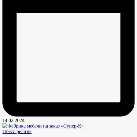
14.02.2024
Опубликовано
Пресс-релизы
в