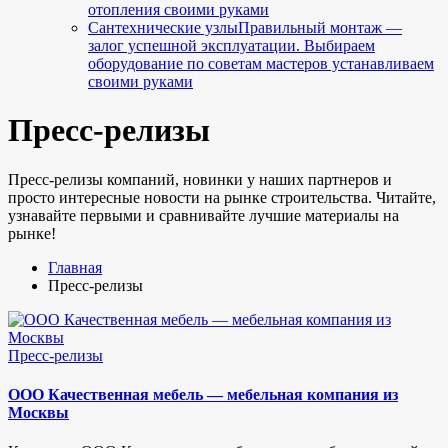
отопления своими руками
Сантехнические узлы
Правильный монтаж —
залог успешной эксплуатации. Выбираем
оборудование по советам мастеров устанавливаем
своими руками
Пресс-релизы
Пресс-релизы компаний, новинки у наших партнеров и
просто интересные новости на рынке строительства. Читайте,
узнавайте первыми и сравнивайте лучшие материалы на
рынке!
Главная
Пресс-релизы
Опубликовано
Пресс-релизы
в
ООО Качественная мебель — мебельная компания из
Москвы