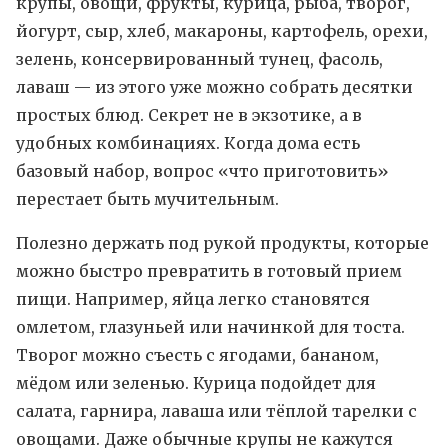
крупы, овощи, фрукты, курица, рыба, творог,
йогурт, сыр, хлеб, макароны, картофель, орехи,
зелень, консервированный тунец, фасоль,
лаваш — из этого уже можно собрать десятки
простых блюд. Секрет не в экзотике, а в
удобных комбинациях. Когда дома есть
базовый набор, вопрос «что приготовить»
перестает быть мучительным.
Полезно держать под рукой продукты, которые
можно быстро превратить в готовый прием
пищи. Например, яйца легко становятся
омлетом, глазуньей или начинкой для тоста.
Творог можно съесть с ягодами, бананом,
мёдом или зеленью. Курица подойдет для
салата, гарнира, лаваша или тёплой тарелки с
овощами. Даже обычные крупы не кажутся